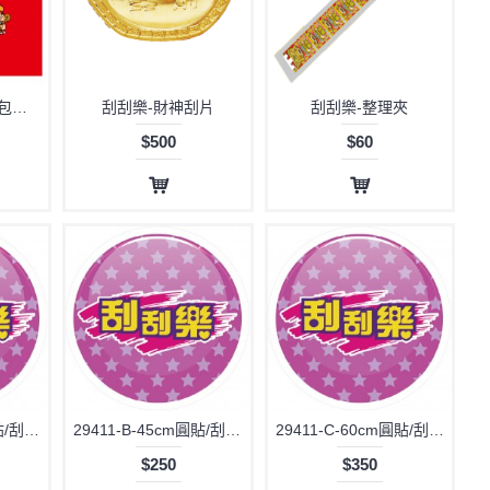
B20204 -刮刮樂紅包袋-2000元
刮刮樂-財神刮片
刮刮樂-整理夾
$500
$60
29411-A-30cm圓貼/刮刮樂
29411-B-45cm圓貼/刮刮樂
29411-C-60cm圓貼/刮刮樂
$250
$350