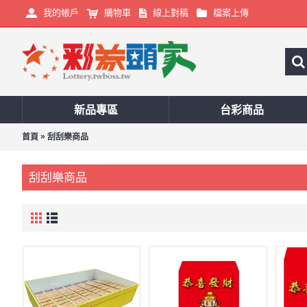
我的帳戶
購物車
線上對稿
檔案上傳
新品專區
台彩商品
»
首頁
刮刮樂商品
刮刮樂商品