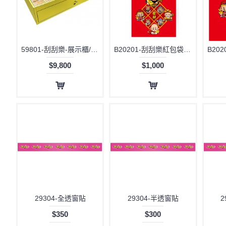
59801-刮刮樂-展示櫃/抽屜型
B20201-刮刮樂紅包袋-200元
$9,800
$1,000
29304-全透窗貼
29304-半透窗貼
2
$350
$300