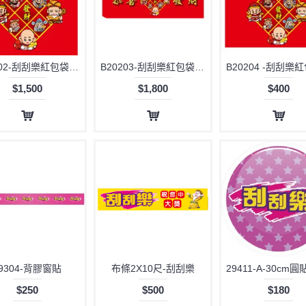
B20202-刮刮樂紅包袋-500元
B20203-刮刮樂紅包袋-1000元
$1,500
$1,800
$400
9304-背膠窗貼
布條2X10尺-刮刮樂
$250
$500
$180