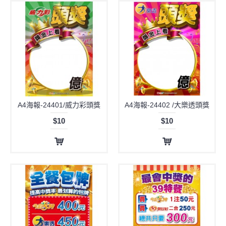
A4海報-24401/威力彩頭獎
A4海報-24402 /大樂透頭獎
$10
$10