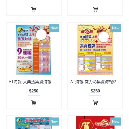
New
New
A1海報-大樂透集資海報-9連碰/24512-1
A1海報-威力彩集資海報/24513
$250
$250
New
New