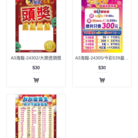
A3海報-24302/大樂透頭獎
A3海報-24305/今彩539最會中獎
$30
$30